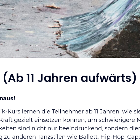
 (Ab 11 Jahren aufwärts)
inaus!
k-Kurs lernen die Teilnehmer ab 11 Jahren, wie sie
raft gezielt einsetzen können, um schwierigere 
keiten sind nicht nur beeindruckend, sondern die
 zu anderen Tanzstilen wie Ballett, Hip-Hop, Cap