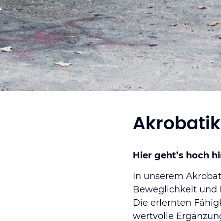
Akrobatik
Hier geht’s hoch h
In unserem Akrobati
Beweglichkeit und K
Die erlernten Fähig
wertvolle Ergänzung