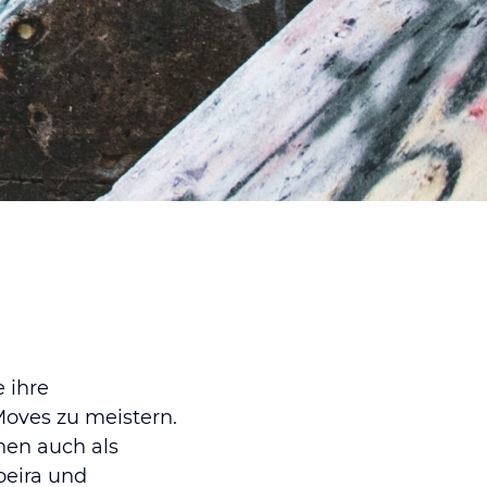
 ihre
Moves zu meistern.
nen auch als
oeira und