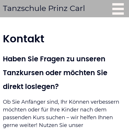
Tanzschule Prinz Carl
Start
Kontakt
Tag der offenen Tür
Haben Sie Fragen zu unseren
Kurse
Tanzkursen oder möchten Sie
direkt loslegen?
Tanzschule mieten
Ob Sie Anfänger sind, Ihr Können verbessern
möchten oder für Ihre Kinder nach dem
Shows buchen
passenden Kurs suchen – wir helfen Ihnen
gerne weiter! Nutzen Sie unser